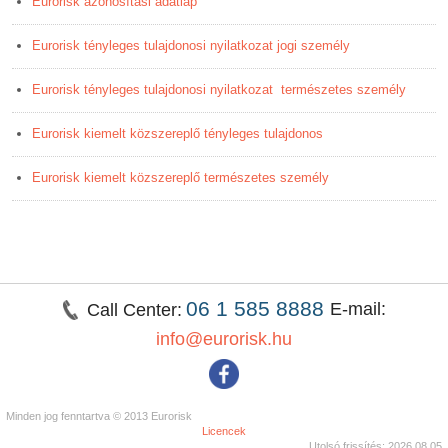
Eurorisk azonosítási adatlap
Eurorisk tényleges tulajdonosi nyilatkozat jogi személy
Eurorisk tényleges tulajdonosi nyilatkozat természetes személy
Eurorisk kiemelt közszereplő tényleges tulajdonos
Eurorisk kiemelt közszereplő természetes személy
06 1 585 8888
E-mail:
Call Center:
info@eurorisk.hu
Minden jog fenntartva © 2013 Eurorisk
Licencek
Utolsó frissítés: 2026.08.05