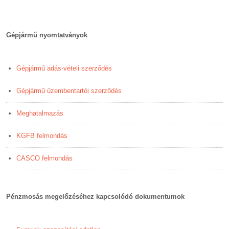
Gépjármű nyomtatványok
Gépjármű adás-vételi szerződés
Gépjármű üzembentartói szerződés
Meghatalmazás
KGFB felmondás
CASCO felmondás
Pénzmosás megelőzéséhez kapcsolódó dokumentumok