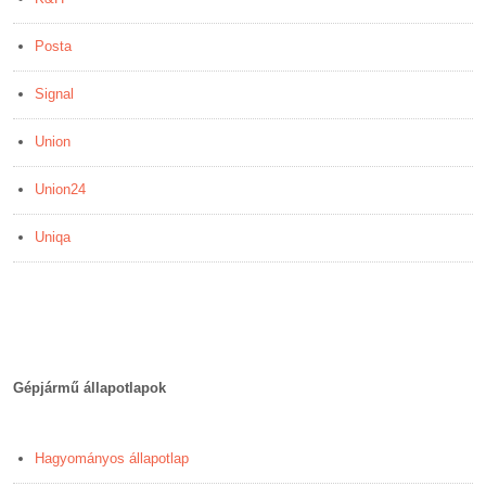
Posta
Signal
Union
Union24
Uniqa
Gépjármű állapotlapok
Hagyományos állapotlap