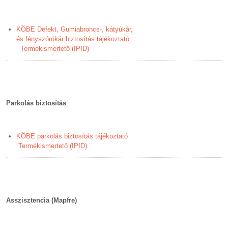
KÖBE Defekt, Gumiabroncs-, kátyúkár,
és fényszórókár biztosítás tájékoztató
Termékismertető (IPID)
Parkolás biztosítás
KÖBE parkolás biztosítás tájékoztató
Termékismertető (IPID)
Asszisztencia (Mapfre)