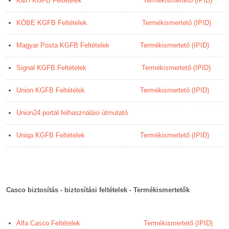
K&H KGFB Feltételek
Termékismertető (IPID)
KÖBE KGFB Feltételek
Termékismertető (IPID)
Magyar Posta KGFB Feltételek
Termékismertető (IPID)
Signal KGFB Feltételek
Termékismertető (IPID)
Union KGFB Feltételek
Termékismertető (IPID)
Union24 portál felhasználási útmutató
Uniqa KGFB Feltételek
Termékismertető (IPID)
Casco biztosítás - biztosítási feltételek - Termékismertetők
Alfa Casco Feltételek
Termékismertető (IPID)