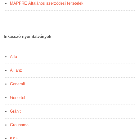
MAPFRE Általános szerződési feltételek
Inkasszó nyomtatványok
Alfa
Allianz
Generali
Genertel
Gránit
Groupama
K&H