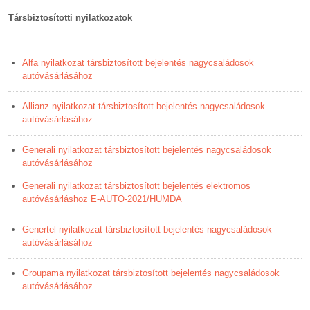
Társbiztosítotti nyilatkozatok
Alfa nyilatkozat társbiztosított bejelentés nagycsaládosok
autóvásárlásához
Allianz nyilatkozat társbiztosított bejelentés nagycsaládosok
autóvásárlásához
Generali nyilatkozat társbiztosított bejelentés nagycsaládosok
autóvásárlásához
Generali nyilatkozat társbiztosított bejelentés elektromos
autóvásárláshoz E-AUTO-2021/HUMDA
Genertel nyilatkozat társbiztosított bejelentés nagycsaládosok
autóvásárlásához
Groupama nyilatkozat társbiztosított bejelentés nagycsaládosok
autóvásárlásához