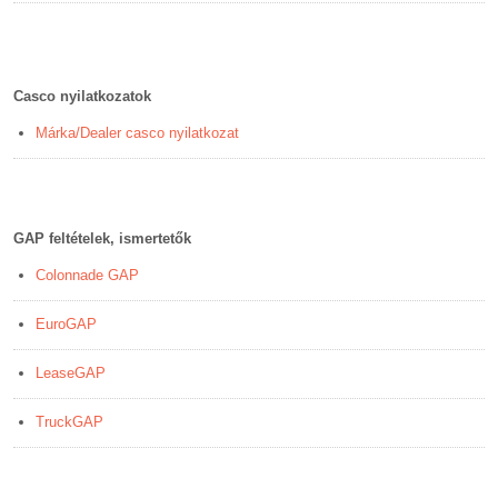
Casco nyilatkozatok
Márka/Dealer casco nyilatkozat
GAP feltételek, ismertetők
Colonnade GAP
EuroGAP
LeaseGAP
TruckGAP