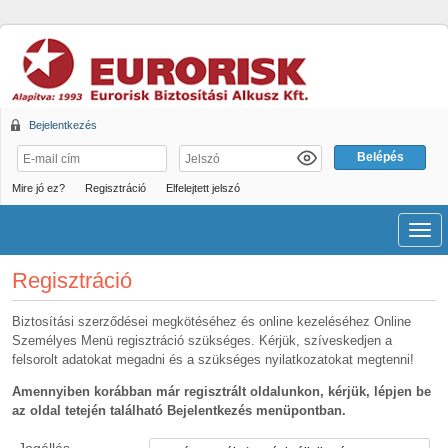
Bejelentkezés
Mire jó ez?
Regisztráció
Elfelejtett jelszó
Men
Regisztráció
Biztosítási szerződései megkötéséhez és online kezeléséhez Online
Személyes Menü regisztráció szükséges. Kérjük, szíveskedjen a
felsorolt adatokat megadni és a szükséges nyilatkozatokat megtenni!
Amennyiben korábban már regisztrált oldalunkon, kérjük, lépjen be
az oldal tetején található Bejelentkezés menüpontban.