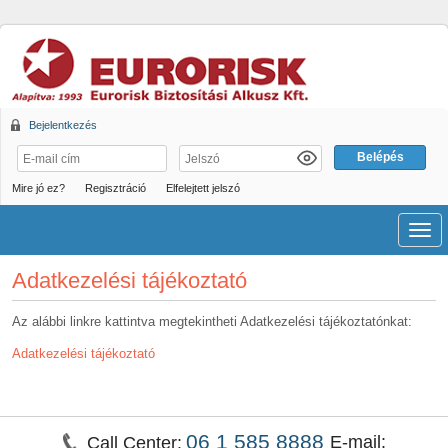
Bejelentkezés
Mire jó ez?
Regisztráció
Elfelejtett jelszó
Men
Adatkezelési tájékoztató
Az alábbi linkre kattintva megtekintheti Adatkezelési tájékoztatónkat:
Adatkezelési tájékoztató
06 1 585 8888
E-mail:
Call Center: