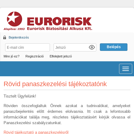
Bejelentkezés
Mire jó ez?
Regisztráció
Elfelejtett jelszó
Men
Rövid panaszkezelési tájékoztatónk
Tisztelt Ügyfelünk!
Röviden összefoglaltuk Önnek azokat a tudnivalókat, amelyeket
panaszbejelentés előtt érdemes elolvasnia. Itt csak a lefontosabb
információkat találja meg, részletes tájékoztatásért kérjük olvassa el
Panaszkezelési szabályzatunkat.
Rövid tájékoztató a panaszkezelésről