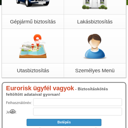
Gépjármű biztosítás
Lakásbiztosítás
Utasbiztosítás
Személyes Menü
Eurorisk ügyfél vagyok
- Biztosításkötés
feltöltött adataival gyorsan!
Felhasználónév:
Jelszó: