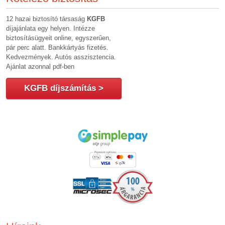
12 hazai biztosító társaság
KGFB
díjajánlata egy helyen. Intézze
biztosításügyeit online, egyszerűen,
pár perc alatt. Bankkártyás fizetés.
Kedvezmények. Autós asszisztencia.
Ajánlat azonnal pdf-ben
KGFB díjszámítás >