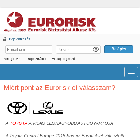
Bejelentkezés
Mire jó ez?
Regisztráció
Elfelejtett jelszó
Men
Miért pont az Eurorisk-et válasszam?
A
TOYOTA
A VILÁG LEGNAGYOBB AUTÓGYÁRTÓJA
A Toyota Central Europe 2018-ban az Eurorisk-et választotta